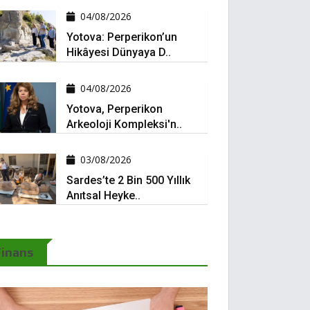
04/08/2026
Yotova: Perperikon’un
Hikâyesi Dünyaya D..
04/08/2026
Yotova, Perperikon
Arkeoloji Kompleksi'n..
03/08/2026
Sardes’te 2 Bin 500 Yıllık
Anıtsal Heyke..
Finans