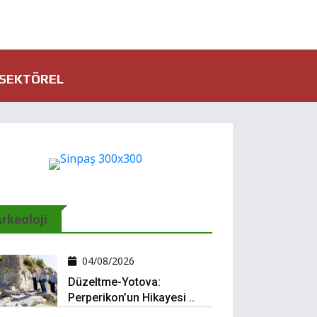
SEKTÖREL
rkeoloji
04/08/2026
Düzeltme-Yotova:
Perperikon’un Hikayesi ..