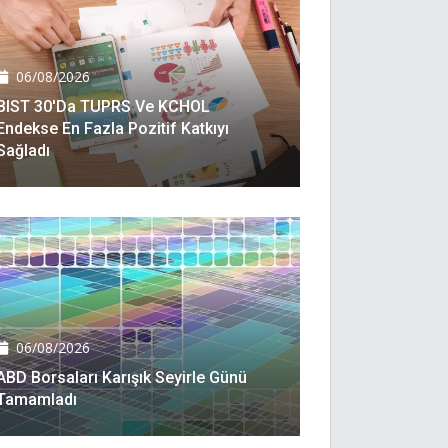
06/08/2026
BIST 30'da TUPRS Ve KCHOL
Endekse En Fazla Pozitif Katkıyı
Sağladı
06/08/2026
ABD Borsaları Karışık Seyirle Günü
Tamamladı