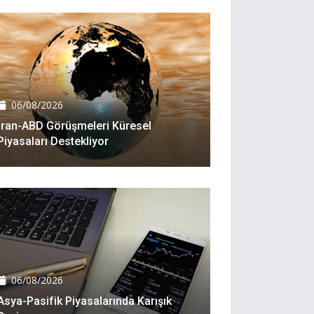
06/08/2026
İran-ABD Görüşmeleri Küresel
Piyasaları Destekliyor
06/08/2026
Asya-Pasifik Piyasalarında Karışık