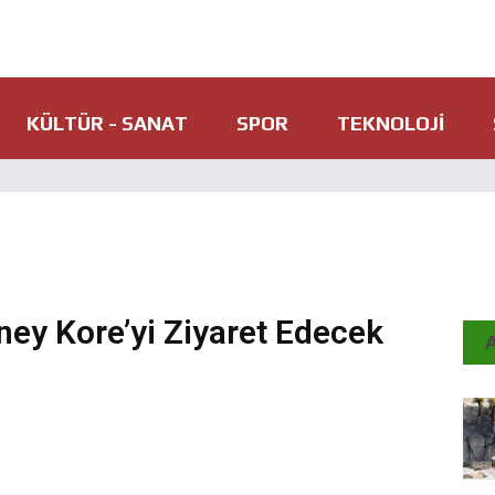
KÜLTÜR - SANAT
SPOR
TEKNOLOJI
ney Kore’yi Ziyaret Edecek
A