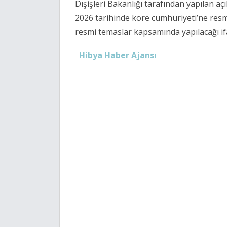
Dışişleri Bakanlığı tarafından yapılan a
2026 tarihinde kore cumhuriyeti’ne resmi b
resmi temaslar kapsamında yapılacağı ifa
Hibya Haber Ajansı