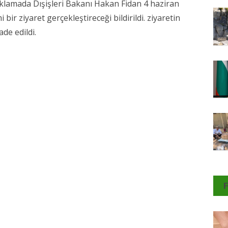
çıklamada Dışişleri Bakanı Hakan Fidan 4 haziran
ir ziyaret gerçekleştireceği bildirildi. ziyaretin
de edildi.