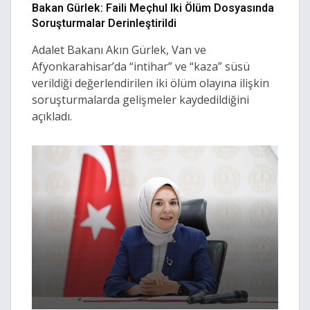
Bakan Gürlek: Faili Meçhul Iki Ölüm Dosyasında
Soruşturmalar Derinleştirildi
Adalet Bakanı Akın Gürlek, Van ve
Afyonkarahisar’da “intihar” ve “kaza” süsü
verildiği değerlendirilen iki ölüm olayına ilişkin
soruşturmalarda gelişmeler kaydedildiğini
açıkladı.