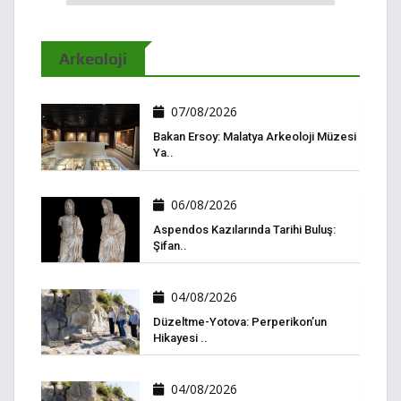
Arkeoloji
07/08/2026
Bakan Ersoy: Malatya Arkeoloji Müzesi
Ya..
06/08/2026
Aspendos Kazılarında Tarihi Buluş:
Şifan..
04/08/2026
Düzeltme-Yotova: Perperikon’un
Hikayesi ..
04/08/2026