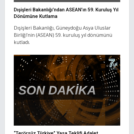
Dışişleri Bakanlığı’ndan ASEAN’ın 59. Kuruluş Yıl
Dönümüne Kutlama
Dışişleri Bakanlığı, Güneydoğu Asya Uluslar
Birliği’nin (ASEAN) 59. kuruluş yıl dönümünü
kutladı.
“Terörsüz Türkiye” Yasa Teklifi Adalet