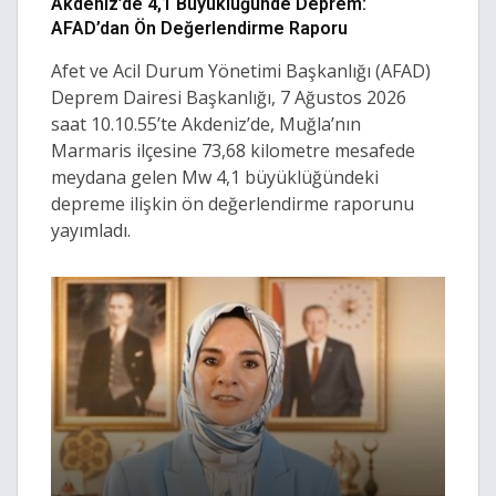
Akdeniz’de 4,1 Büyüklüğünde Deprem:
AFAD’dan Ön Değerlendirme Raporu
Afet ve Acil Durum Yönetimi Başkanlığı (AFAD)
Deprem Dairesi Başkanlığı, 7 Ağustos 2026
saat 10.10.55’te Akdeniz’de, Muğla’nın
Marmaris ilçesine 73,68 kilometre mesafede
meydana gelen Mw 4,1 büyüklüğündeki
depreme ilişkin ön değerlendirme raporunu
yayımladı.