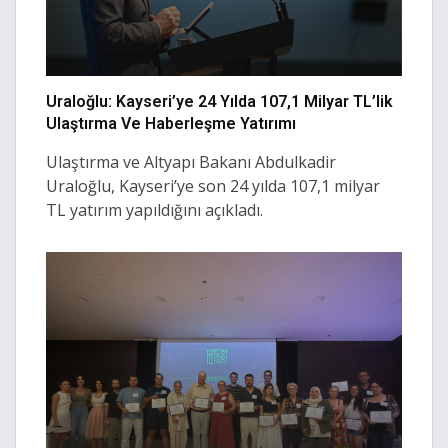
Uraloğlu: Kayseri’ye 24 Yılda 107,1 Milyar TL’lik
Ulaştırma Ve Haberleşme Yatırımı
Ulaştırma ve Altyapı Bakanı Abdulkadir
Uraloğlu, Kayseri’ye son 24 yılda 107,1 milyar
TL yatırım yapıldığını açıkladı.