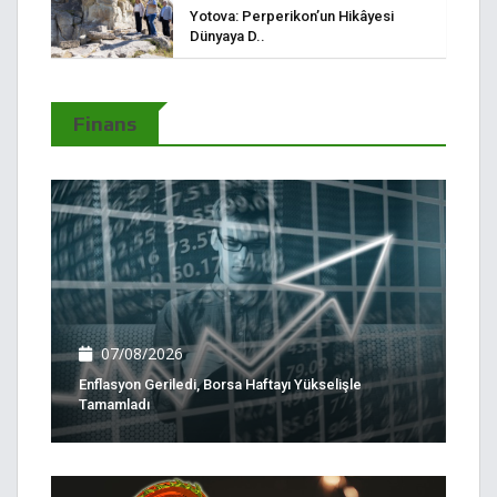
Yotova: Perperikon’un Hikâyesi
Dünyaya D..
Finans
07/08/2026
Enflasyon Geriledi, Borsa Haftayı Yükselişle
Tamamladı