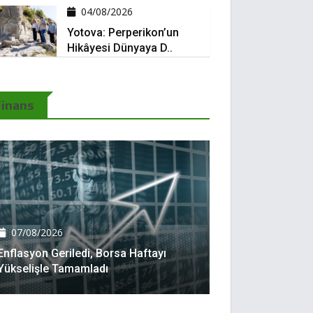
04/08/2026
Yotova: Perperikon’un
Hikâyesi Dünyaya D..
Finans
07/08/2026
Enflasyon Geriledi, Borsa Haftayı
Yükselişle Tamamladı