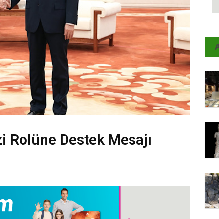
A
i Rolüne Destek Mesajı