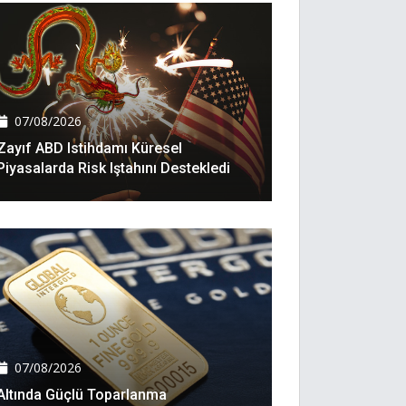
07/08/2026
Zayıf ABD Istihdamı Küresel
Piyasalarda Risk Iştahını Destekledi
07/08/2026
Altında Güçlü Toparlanma