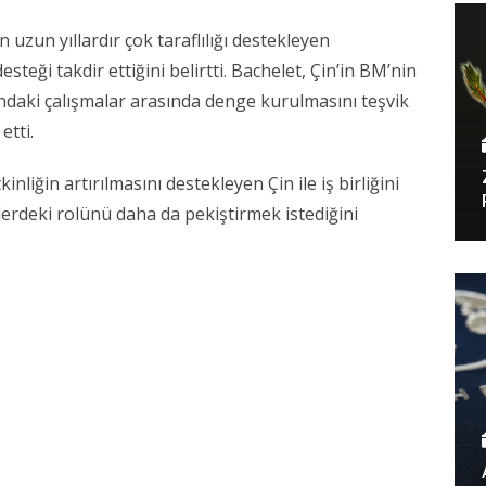
in uzun yıllardır çok taraflılığı destekleyen
steği takdir ettiğini belirtti. Bachelet, Çin
’
in BM
’
nin
ındaki çalışmalar arasında denge kurulmasını teşvik
tti.
inliğin artırılmasını destekleyen Çin ile iş birliğini
erdeki rolünü daha da pekiştirmek istediğini