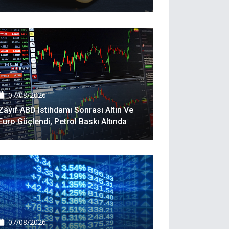
07/08/2026
Zayıf ABD Istihdamı Sonrası Altın Ve
Euro Güçlendi, Petrol Baskı Altında
07/08/2026