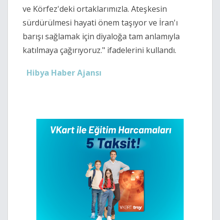
ve Körfez'deki ortaklarımızla. Ateşkesin
sürdürülmesi hayati önem taşıyor ve İran'ı
barışı sağlamak için diyaloğa tam anlamıyla
katılmaya çağırıyoruz." ifadelerini kullandı.
Hibya Haber Ajansı