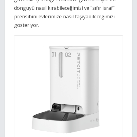
döngüyü nasıl kırabileceğimizi ve "sıfır israf"
prensibini evlerimize nasıl taşıyabileceğimizi
gösteriyor.