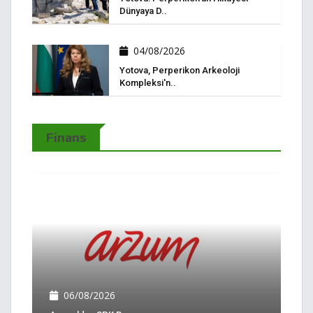
Dünyaya D..
04/08/2026
Yotova, Perperikon Arkeoloji
Kompleksi'n..
Finans
06/08/2026