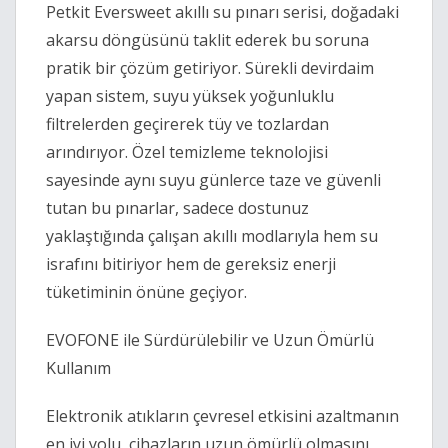
Petkit Eversweet akıllı su pınarı serisi, doğadaki
akarsu döngüsünü taklit ederek bu soruna
pratik bir çözüm getiriyor. Sürekli devirdaim
yapan sistem, suyu yüksek yoğunluklu
filtrelerden geçirerek tüy ve tozlardan
arındırıyor. Özel temizleme teknolojisi
sayesinde aynı suyu günlerce taze ve güvenli
tutan bu pınarlar, sadece dostunuz
yaklaştığında çalışan akıllı modlarıyla hem su
israfını bitiriyor hem de gereksiz enerji
tüketiminin önüne geçiyor.
EVOFONE ile Sürdürülebilir ve Uzun Ömürlü
Kullanım
Elektronik atıkların çevresel etkisini azaltmanın
en iyi yolu, cihazların uzun ömürlü olmasını