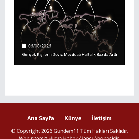
06/08/2026
Gerçek Kişilerin Döviz Mevduatı Haftalık Bazda Arttı
Ana Sayfa
Künye
İletişim
© Copyright 2026 Gündem11 Tüm Hakları Saklıdır.
Web sitemiz
Hibya Haber Ajansı
Abonesidir.