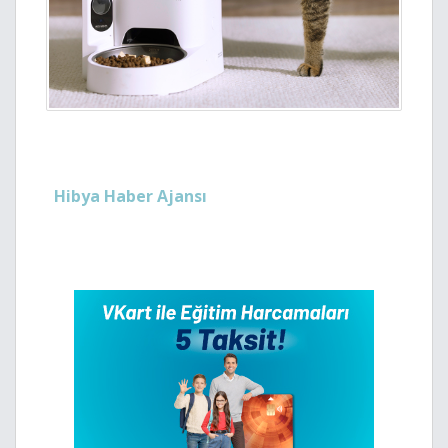
Hibya Haber Ajansı