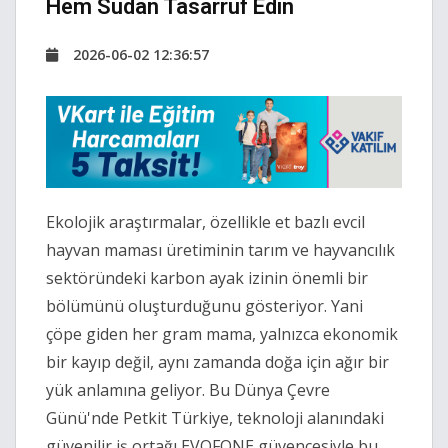
Hem Sudan Tasarruf Edin
2026-06-02 12:36:57
Ekolojik araştırmalar, özellikle et bazlı evcil
hayvan maması üretiminin tarım ve hayvancılık
sektöründeki karbon ayak izinin önemli bir
bölümünü oluşturduğunu gösteriyor. Yani
çöpe giden her gram mama, yalnızca ekonomik
bir kayıp değil, aynı zamanda doğa için ağır bir
yük anlamına geliyor. Bu Dünya Çevre
Günü'nde Petkit Türkiye, teknoloji alanındaki
güvenilir iş ortağı EVOFONE güvencesiyle bu