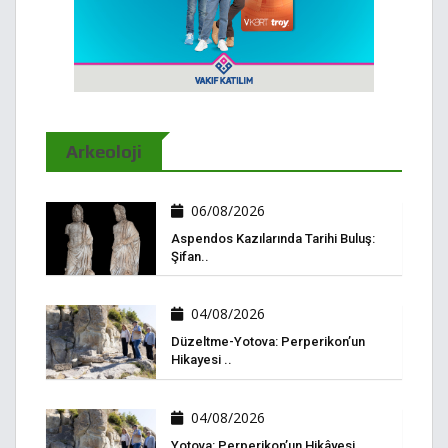
Arkeoloji
06/08/2026
Aspendos Kazılarında Tarihi Buluş:
Şifan..
04/08/2026
Düzeltme-Yotova: Perperikon’un
Hikayesi ..
04/08/2026
Yotova: Perperikon’un Hikâyesi