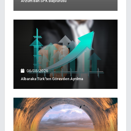
Arzum'dan SPK Başvurusu
06/08/2026
Albaraka Türk'ten Görevden Ayrılma