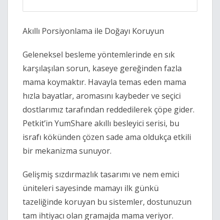
Akıllı Porsiyonlama ile Doğayı Koruyun
Geleneksel besleme yöntemlerinde en sık
karşılaşılan sorun, kaseye gereğinden fazla
mama koymaktır. Havayla temas eden mama
hızla bayatlar, aromasını kaybeder ve seçici
dostlarımız tarafından reddedilerek çöpe gider.
Petkit’in YumShare akıllı besleyici serisi, bu
israfı kökünden çözen sade ama oldukça etkili
bir mekanizma sunuyor.
Gelişmiş sızdırmazlık tasarımı ve nem emici
üniteleri sayesinde mamayı ilk günkü
tazeliğinde koruyan bu sistemler, dostunuzun
tam ihtiyacı olan gramajda mama veriyor.