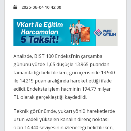
2026-06-04 10:42:00
Analizde, BIST 100 Endeksi’nin çarşamba
gününü yüzde 1,65 düşüşle 13.965 puandan
tamamladığı belirtilirken, gün içerisinde 13.940
ile 14.219 puan aralığında hareket ettiği ifade
edildi. Endekste işlem hacminin 194,77 milyar
TL olarak gerçekleştiği kaydedildi.
Teknik görünümde, yukarı yönlü hareketlerde
uzun vadeli yükselen kanalın direnç noktası
olan 14.440 seviyesinin izleneceği belirtilirken,