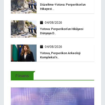
Düzeltme-Yotova: Perperikon’un
Hikayesi ..
04/08/2026
Yotova: Perperikon’un Hikâyesi
Dünyaya D..
04/08/2026
Yotova, Perperikon Arkeoloji
Kompleksi'n..
Finans